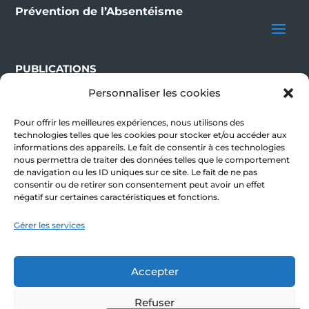
Prévention de l’Absentéisme
PUBLICATIONS
Personnaliser les cookies
BLOG
Pour offrir les meilleures expériences, nous utilisons des
NOUS CONTACTER
technologies telles que les cookies pour stocker et/ou accéder aux
informations des appareils. Le fait de consentir à ces technologies
nous permettra de traiter des données telles que le comportement
de navigation ou les ID uniques sur ce site. Le fait de ne pas
S’inscrire à la newsletter !
consentir ou de retirer son consentement peut avoir un effet
négatif sur certaines caractéristiques et fonctions.
E-mail
Gérer les services
Accepter
Refuser