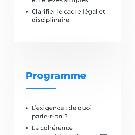
et réflexes simples
Clarifier le cadre légal et
disciplinaire
Programme
L’exigence : de quoi
parle-t-on ?
La cohérence