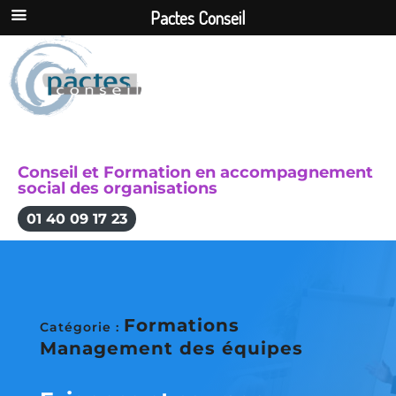
Pactes Conseil
Conseil et Formation en accompagnement
social des organisations
01 40 09 17 23
Formations
Catégorie :
Management des équipes