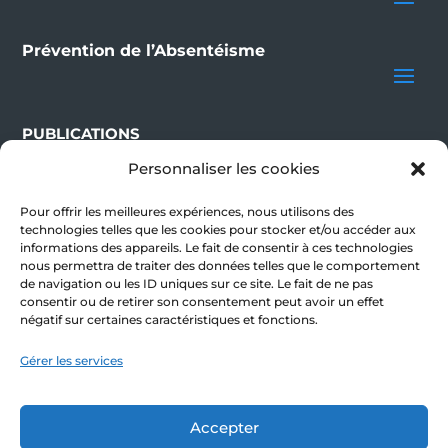
Prévention de l’Absentéisme
PUBLICATIONS
Personnaliser les cookies
BLOG
Pour offrir les meilleures expériences, nous utilisons des
NOUS CONTACTER
technologies telles que les cookies pour stocker et/ou accéder aux
informations des appareils. Le fait de consentir à ces technologies
nous permettra de traiter des données telles que le comportement
de navigation ou les ID uniques sur ce site. Le fait de ne pas
S’inscrire à la newsletter !
consentir ou de retirer son consentement peut avoir un effet
négatif sur certaines caractéristiques et fonctions.
E-mail
Gérer les services
Accepter