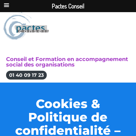
Pactes Conseil
Conseil et Formation en accompagnement
social des organisations
01 40 09 17 23
Cookies &
Politique de
confidentialité –