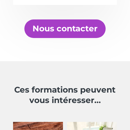
Nous contacter
Ces formations peuvent
vous intéresser…
Produits similaires