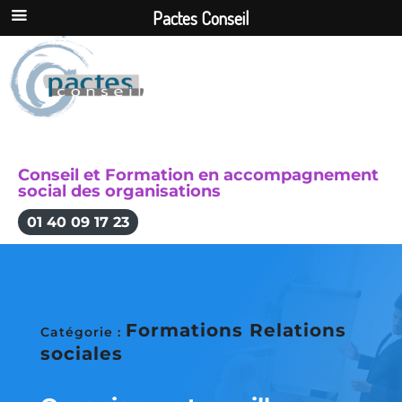
Pactes Conseil
Conseil et Formation en accompagnement
social des organisations
01 40 09 17 23
Formations Relations
Catégorie :
sociales