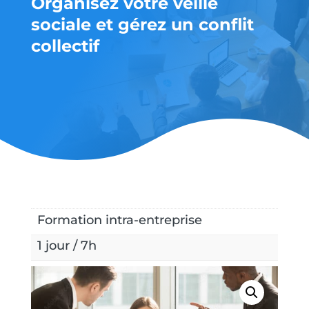
Organisez votre veille
sociale et gérez un conflit
collectif
Formation intra-entreprise
1 jour / 7h
Nous contacter